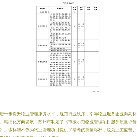
进一步提升物业管理服务水平，规范行业秩序，引导物业服务企业向高标
、精细化方向发展，苏州市制定了《市级示范物业管理项目服务质量评价
》。该标准不仅为物业管理项目提供了清晰的质量标杆，也为业主监督、