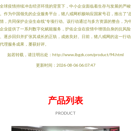
全球疫情持续冲击经济环境的背景下，中小企业面临着生存与发展的严峻
。作为中国领先的企业服务平台，猪八戒网积极响应国家号召，推出了“
情，共同保护企业生命线”专项行动。该行动通过与多方资源的整合，为
企业提供了一系列数字化赋能服务，护佑企业在疫情中增强自身的抗风险
、逐步回归并扩张其成长的正轨，成效良好。日前，猪八戒网的这一行动
代理服务成果，屡获好评。
如若转载，请注明出处：http://www.ibgzk.com/product/94.html
更新时间：2026-08-06 06:07:47
产品列表
PRODUCT