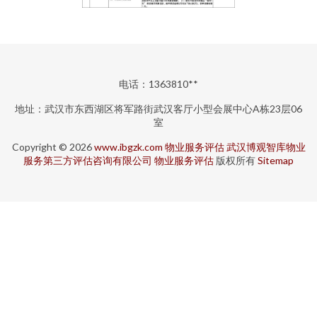
电话：1363810**
地址：武汉市东西湖区将军路街武汉客厅小型会展中心A栋23层06
室
Copyright © 2026
www.ibgzk.com
物业服务评估
武汉博观智库物业
服务第三方评估咨询有限公司
物业服务评估
版权所有
Sitemap