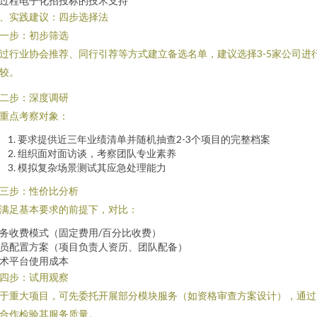
过程电子化招投标的技术支持
、实践建议：四步选择法
一步：初步筛选
过行业协会推荐、同行引荐等方式建立备选名单，建议选择3-5家公司进
较。
二步：深度调研
重点考察对象：
要求提供近三年业绩清单并随机抽查2-3个项目的完整档案
组织面对面访谈，考察团队专业素养
模拟复杂场景测试其应急处理能力
三步：性价比分析
满足基本要求的前提下，对比：
务收费模式（固定费用/百分比收费）
员配置方案（项目负责人资历、团队配备）
术平台使用成本
四步：试用观察
于重大项目，可先委托开展部分模块服务（如资格审查方案设计），通过
合作检验其服务质量。