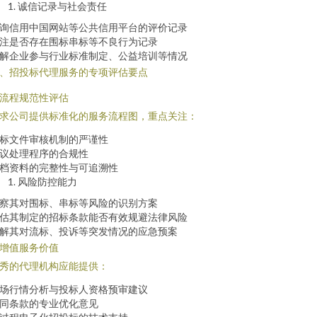
诚信记录与社会责任
询信用中国网站等公共信用平台的评价记录
注是否存在围标串标等不良行为记录
解企业参与行业标准制定、公益培训等情况
、招投标代理服务的专项评估要点
. 流程规范性评估
求公司提供标准化的服务流程图，重点关注：
标文件审核机制的严谨性
议处理程序的合规性
档资料的完整性与可追溯性
风险防控能力
察其对围标、串标等风险的识别方案
估其制定的招标条款能否有效规避法律风险
解其对流标、投诉等突发情况的应急预案
. 增值服务价值
秀的代理机构应能提供：
场行情分析与投标人资格预审建议
同条款的专业优化意见