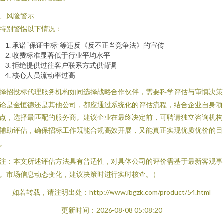
、风险警示
特别警惕以下情况：
承诺“保证中标”等违反《反不正当竞争法》的宣传
收费标准显著低于行业平均水平
拒绝提供过往客户联系方式供背调
核心人员流动率过高
择招投标代理服务机构如同选择战略合作伙伴，需要科学评估与审慎决策
论是金恒德还是其他公司，都应通过系统化的评估流程，结合企业自身项
点，选择最匹配的服务商。建议企业在最终决定前，可聘请独立咨询机构
辅助评估，确保招标工作既能合规高效开展，又能真正实现优质优价的目
。
注：本文所述评估方法具有普适性，对具体公司的评价需基于最新客观事
。市场信息动态变化，建议决策时进行实时核查。）
如若转载，请注明出处：http://www.ibgzk.com/product/54.html
更新时间：2026-08-08 05:08:20