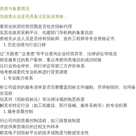
. 资质与备案情况
先核查企业是否具备法定执业资格：
看营业执照经营范围是否包含招标代理
实其在政府采购平台、住建部门等机构的备案信息
查相关从业人员是否持有招标师、造价工程师等专业资格证书
历史业绩与行业口碑
过“天眼查”“企查查”等平台查询企业经营异常、法律诉讼等情况
研其服务过的客户案例，重点考察同类项目的成功经验
注行业协会评价、同行评议等第三方评价体系
地考察或委托专业机构进行背景调查
专业能力体系
析公司提供的服务清单是否完整覆盖招标文件编制、开评标组织、合同备
全流程
估其对《招标投标法》等法律法规的熟悉程度
解其在特定行业（如工程建设、医疗器械、服务采购等）的专业积累
服务质量控制
问公司内部质量控制流程，如三级复核制度
求提供典型项目的过程文件样本
察其电子招投标平台的技术成熟度与数据安全性