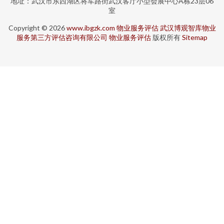
地址：武汉市东西湖区将军路街武汉客厅小型会展中心A栋23层06
室
Copyright © 2026
www.ibgzk.com
物业服务评估
武汉博观智库物业
服务第三方评估咨询有限公司
物业服务评估
版权所有
Sitemap