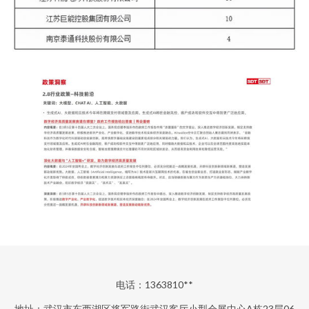
电话：1363810**
地址：武汉市东西湖区将军路街武汉客厅小型会展中心A栋23层06