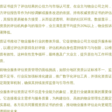
质证书提升了评估结果的公信力与市场认可度。在业主与物业公司之间，
方评估报告常作为纠纷调解或服务改进的依据。持有权威资质证书的评估
，其报告更易被各方接受，从而促进透明、和谐的社区环境。数据显示，
资质的评估机构参与的项目中，业主满意度平均提升20%以上，物业投诉
著降低。
质证书推动了物业服务行业的整体升级。它促使物业公司主动提升服务标
，以通过评估并获得良好评级；评估机构自身也需持续学习与创新，以维
质有效性。这种良性竞争循环，最终惠及广大业主，提升居住与工作环境
质。
前物业服务评估资质管理仍面临挑战，如部分地区资质认证标准不一、监
度不足等。行业应加强标准化建设，推广数字化评估工具，并强化资质证
定期复审机制，确保其持续发挥监督与引导作用。
业服务评估资质证书不仅是专业能力的象征，更是行业健康发展的重要保
。它连接着业主需求与服务质量，为构建信任、高效的物业管理生态奠定
实基础。各方应共同重视资质证书的价值，推动物业服务评估走向更规范
透明的未来。